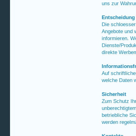
uns zur Wahrung
Entscheidung
Die schloesser
Angebote und w
informieren. W
Dienste/Produk
direkte Werbem
Informationsfr
Auf schriftlich
welche Daten w
Sicherheit
Zum Schutz Ihr
unberechtigtem
betriebliche S
werden regelmä
Kontakte