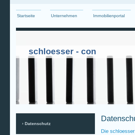
Startseite
Unternehmen
Immobilienportal
schloesser - con
Datensch
Datenschutz
Die schloesser