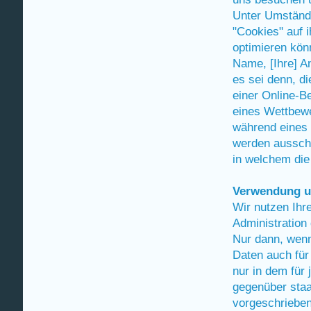
Unter Umstände
"Cookies" auf 
optimieren kön
Name, [Ihre] A
es sei denn, d
einer Online-Be
eines Wettbewe
während eines 
werden ausschl
in welchem die 
Verwendung u
Wir nutzen Ih
Administration
Nur dann, wenn 
Daten auch fü
nur in dem für
gegenüber staat
vorgeschrieben