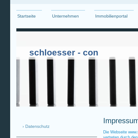
Startseite
Unternehmen
Immobilienportal
schloesser - con
Impressu
Datenschutz
Die Webseite www.s
vertreten durch de